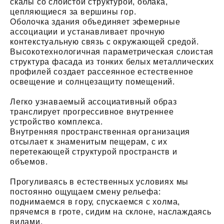
скалы со слоистой структурой, облака,
цепляющиеся за вершины гор.
Оболочка здания объединяет эфемерные
ассоциации и устанавливает прочную
контекстуальную связь с окружающей средой.
Высокотехнологичная параметрическая слоистая
структура фасада из тонких белых металлических
профилей создает рассеянное естественное
освещение и солнцезащиту помещений.
Легко узнаваемый ассоциативный образ
транслирует прогрессивное внутреннее
устройство комплекса.
Внутренняя пространственная организация
отсылает к знаменитым пещерам, с их
перетекающей структурой пространств и
объемов.
Прогуливаясь в естественных условиях мы
постоянно ощущаем смену рельефа:
поднимаемся в гору, спускаемся с холма,
прячемся в гроте, сидим на склоне, наслаждаясь
видами.