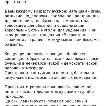
пространств.
Даем каждому возрасту нужное: малышам - игры,
развитие, подросткам - свободное пространство
для движения, тинэйджерам - амфитеатры,
коворкинги для общения и социализации,
взрослым – уютные уголки для уединения. При
этом реализуется концепция «Возрастного
градиента» - границы между смежными блоками
размыты.
Концепция реализует принцип edutainment,
совмещает образовательные и развлекательные
функции в неиерархической и демократической
рабочей атмосфере.
Пространство интуитивно понятно, благодаря
визуальной взаимосвязи основных помещений.
Проект интегрирован в ландшафт, влияет на
него, открывает диалог между архитектурой и
природой.
"Диски" левитируют и создают бесшовный
переход между внутренним и внешним во всех