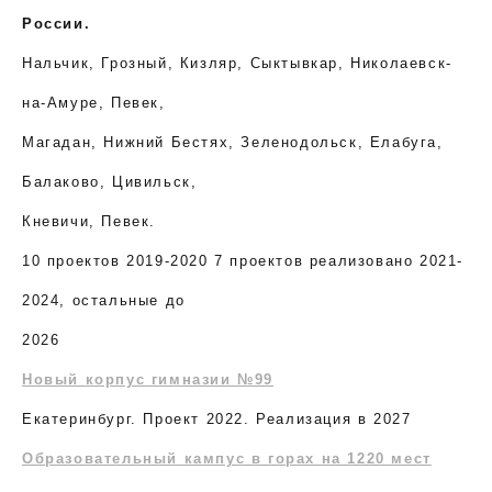
России.
Нальчик, Грозный, Кизляр, Сыктывкар, Николаевск-
на-Амуре, Певек,
Магадан, Нижний Бестях, Зеленодольск, Елабуга,
Балаково, Цивильск,
Кневичи, Певек.
10 проектов 2019-2020 7 проектов реализовано 2021-
2024, остальные до
2026
Новый корпус гимназии №99
Екатеринбург. Проект 2022. Реализация в 2027
Образовательный кампус в горах на 1220 мест