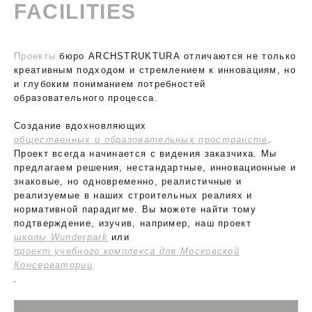
FACILITIES
Проекты
бюро ARCHSTRUKTURA отличаются не только
креативным подходом и стремлением к инновациям, но
и глубоким пониманием потребностей
образовательного процесса.
Создание вдохновляющих
общественных и образовательных пространств
.
Проект всегда начинается с видения заказчика. Мы
предлагаем решения, нестандартные, инновационные и
знаковые, но одновременно, реалистичные и
реализуемые в наших строительных реалиях и
нормативной парадигме. Вы можете найти тому
подтверждение, изучив, например, наш проект
школы Wunderpark
или
проект учебного комплекса для Московской
Консерватории
.