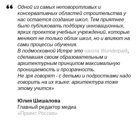
Одной из самых неповоротливых и
консервативных областей строительства у
нас остается создание школ. Тем приятнее
было публиковать подборку инновационных,
ярких проектов учебных учреждений, которые
меняют не только облик школ, но и влияют на
сами процессы обучения.
В подмосковной Истре это
школа Wunderpark
,
сделавшая своим образовательным и
архитектурным принципом максимальную
проницаемость и прозрачность.
Не зря говорят - с детьми и подростками надо
говорить на их языке: архитектура тоже
этому учится»
Юлия Шишалова
Главный редактор медиа
«Проект Россия»