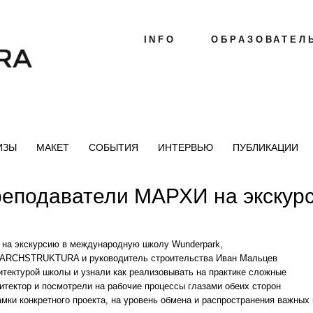
INFO
ОБРАЗОВАТЕЛ
ИЗЫ
МАКЕТ
СОБЫТИЯ
ИНТЕРВЬЮ
ПУБЛИКАЦИИ
реподаватели МАРХИ на экскурс
 на экскурсию в международную школу Wunderpark,
о ARCHSTRUKTURA и руководитель строительства Иван Мальцев⁣⁣⠀
итектурой школы и узнали как реализовывать на практике сложные
итектор и посмотрели на рабочие процессы глазами обеих сторон⁣⁣⠀
амки конкретного проекта, на уровень обмена и распространения важных 