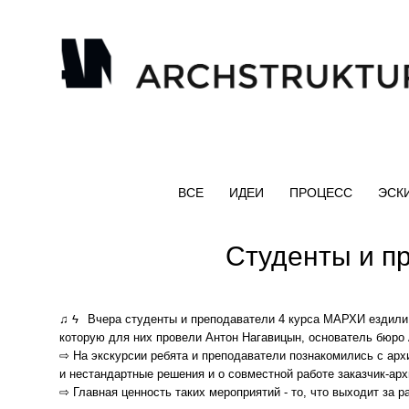
ВСЕ
ИДЕИ
ПРОЦЕСС
ЭСК
Студенты и п
♫ ϟ⠀Вчера студенты и преподаватели 4 курса МАРХИ ездили
которую для них провели Антон Нагавицын, основатель бюр
⇨ На экскурсии ребята и преподаватели познакомились с арх
и нестандартные решения и о совместной работе заказчик-арх
⇨ Главная ценность таких мероприятий - то, что выходит за р