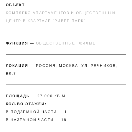
ОБЪЕКТ
—
КОМПЛЕКС АПАРТАМЕНТОВ И ОБЩЕСТВЕННЫЙ
ЦЕНТР В КВАРТАЛЕ "РИВЕР ПАРК"
ФУНКЦИЯ
—
ОБЩЕСТВЕННЫЕ
,
ЖИЛЫЕ
ЛОКАЦИЯ
— РОССИЯ, МОСКВА, УЛ. РЕЧНИКОВ,
ВЛ.7
ПЛОЩАДЬ
— 27 000 КВ М
КОЛ-ВО ЭТАЖЕЙ:
В ПОДЗЕМНОЙ ЧАСТИ — 1
В НАЗЕМНОЙ ЧАСТИ — 18