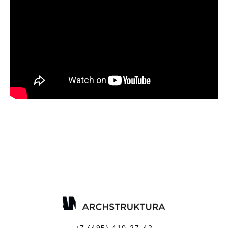
+7 (495) 410-27-42