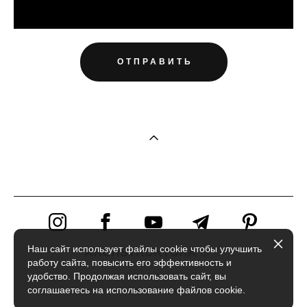
ОТПРАВИТЬ
Наш сайт использует файлы cookie чтобы улучшить
ARCHSTRUKTURA
is ♡
работу сайта, повысить его эффективность и
удобство. Продолжая использовать сайт, вы
соглашаетесь на использование файлов cookie.
сайт от vigbo