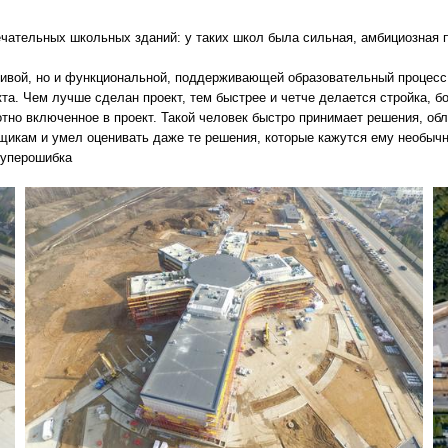
ательных школьных зданий: у таких школ была сильная, амбициозная п
сивой, но и функциональной, поддерживающей образовательный процесс,
а. Чем лучше сделан проект, тем быстрее и четче делается стройка, бо
отно включенное в проект. Такой человек быстро принимает решения, обл
щикам и умел оценивать даже те решения, которые кажутся ему необычн
суперошибка