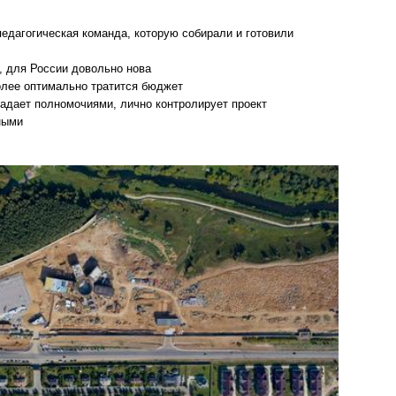
едагогическая команда, которую собирали и готовили
 для России довольно нова⁣⁣⠀
лее оптимально тратится бюджет⁣⁣⠀
адает полномочиями, лично контролирует проект⁣⁣⠀
ыми⁣⁣⠀