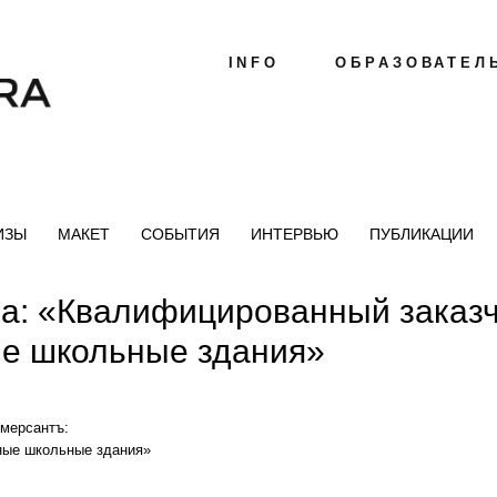
INFO
ОБРАЗОВАТЕЛ
ИЗЫ
МАКЕТ
СОБЫТИЯ
ИНТЕРВЬЮ
ПУБЛИКАЦИИ
а: «Квалифицированный заказч
е школьные здания»
ерсантъ:⁣⁣⠀
ные школьные здания»